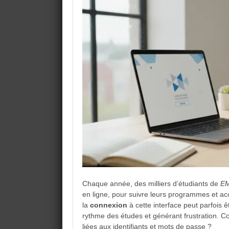
Chaque année, des milliers d’étudiants de
EM
en ligne, pour suivre leurs programmes et a
la
connexion
à cette interface peut parfois 
rythme des études et générant frustration. C
liées aux identifiants et mots de passe ?