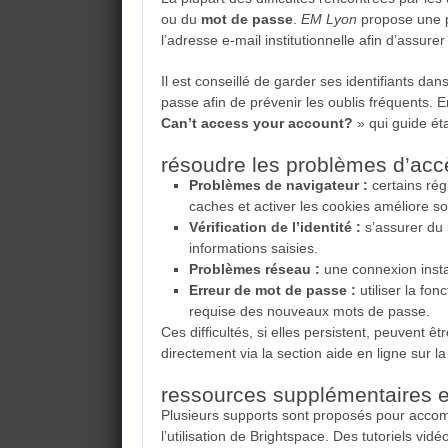
ou du
mot de passe
.
EM Lyon
propose une p
l’adresse e-mail institutionnelle afin d’assure
Il est conseillé de garder ses identifiants dan
passe afin de prévenir les oublis fréquents. 
Can’t access your account?
» qui guide ét
résoudre les problèmes d’acc
Problèmes de navigateur :
certains rég
caches et activer les cookies améliore s
Vérification de l’identité :
s’assurer du b
informations saisies.
Problèmes réseau :
une connexion insta
Erreur de mot de passe :
utiliser la fon
requise des nouveaux mots de passe.
Ces difficultés, si elles persistent, peuvent ê
directement via la section aide en ligne sur la
ressources supplémentaires e
Plusieurs supports sont proposés pour accom
l’utilisation de Brightspace. Des tutoriels v