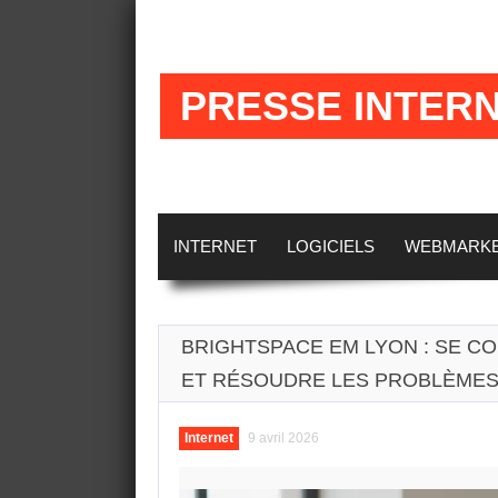
PRESSE INTER
INTERNET
LOGICIELS
WEBMARKET
BRIGHTSPACE EM LYON : SE C
ET RÉSOUDRE LES PROBLÈMES
Internet
9 avril 2026