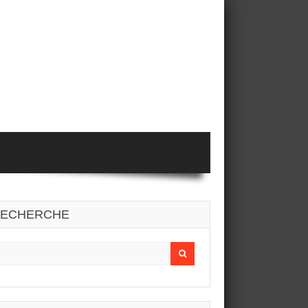
ECHERCHE
earch
r: