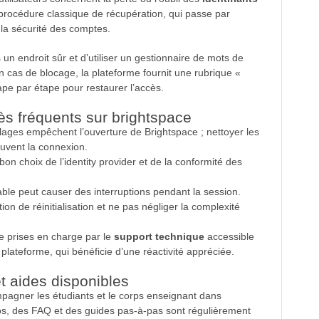
rocédure classique de récupération, qui passe par
r la sécurité des comptes.
s un endroit sûr et d’utiliser un gestionnaire de mots de
En cas de blocage, la plateforme fournit une rubrique «
ape par étape pour restaurer l’accès.
ès fréquents sur brightspace
lages empêchent l’ouverture de Brightspace ; nettoyer les
ouvent la connexion.
on choix de l’identity provider et de la conformité des
ble peut causer des interruptions pendant la session.
ction de réinitialisation et ne pas négliger la complexité
tre prises en charge par le
support technique
accessible
 plateforme, qui bénéficie d’une réactivité appréciée.
t aides disponibles
pagner les étudiants et le corps enseignant dans
idéos, des FAQ et des guides pas-à-pas sont régulièrement