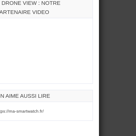
 DRONE VIEW : NOTRE
ARTENAIRE VIDEO
N AIME AUSSI LIRE
tps://ma-smartwatch.fr/