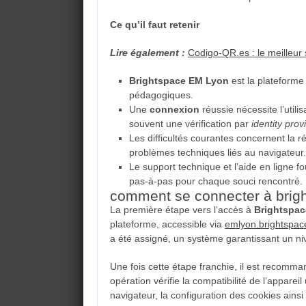
Ce qu’il faut retenir
Lire également :
Codigo-QR.es : le meilleur
Brightspace EM Lyon
est la plateforme
pédagogiques.
Une
connexion
réussie nécessite l’utili
souvent une vérification par
identity prov
Les difficultés courantes concernent la 
problèmes techniques liés au navigateur.
Le support technique et l’aide en ligne f
pas-à-pas pour chaque souci rencontré.
comment se connecter à brig
La première étape vers l’accès à
Brightspa
plateforme, accessible via
emlyon.brightspa
a été assigné, un système garantissant un nive
Une fois cette étape franchie, il est recom
opération vérifie la compatibilité de l’appareil
navigateur, la configuration des cookies ainsi