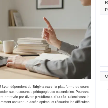
R
P
O
 Lyon
dépendent de
Brightspace
, la plateforme de cours
ht
ccéder aux ressources pédagogiques essentielles. Pourtant,
être entravée par divers
problèmes d’accès
, ralentissant le
omment assurer un accès optimal et résoudre les difficultés