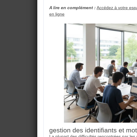
A lire en complément :
Accédez à votre espa
en ligne
gestion des identifiants et mo
La plupart des difficultés rencontrées par les 