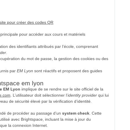
 site pour créer des codes QR
 principale pour accéder aux cours et matériels
sation des identifiants attribués par l’école, comprenant
ider
.
récupération du mot de passe, la gestion des cookies ou des
ournis par
EM Lyon
sont réactifs et proposent des guides
htspace em lyon
ce EM Lyon
implique de se rendre sur le site officiel de la
ce.com
. L’utilisateur doit sélectionner l’
identity provider
qui lui
au de sécurité élevé par la vérification d’identité.
mandé de procéder au passage d’un
system check
. Cette
 utilisé avec Brightspace, incluant la mise à jour du
 que la connexion Internet.