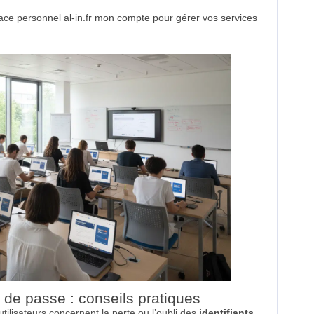
ce personnel al-in.fr mon compte pour gérer vos services
t de passe : conseils pratiques
utilisateurs concernent la perte ou l’oubli des
identifiants