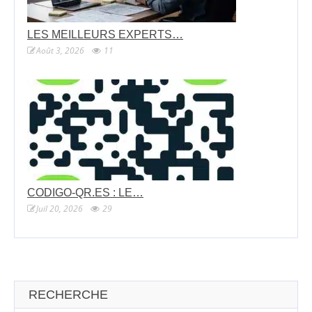
LES MEILLEURS EXPERTS…
Août 3, 2026
11
CODIGO-QR.ES : LE…
Juil 20, 2026
29
RECHERCHE