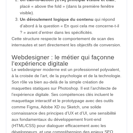
placé « above the fold » (dans la première fenêtre
visible).
Un déroulement logique du contenu
qui répond
d’abord à la question « En quoi cela me concerne-t-il
? » avant d’entrer dans les spécificités.
Cette structure respecte le comportement de scan des
internautes et sert directement les objectifs de conversion.
Webdesigner : le métier qui façonne
l’expérience digitale
Le webdesigner moderne est un professionnel polyvalent,
à la croisée de l’art, de la psychologie et de la technologie.
Son rôle va bien au-delà de la simple création de
maquettes statiques sur Photoshop. Il est l’architecte de
l’expérience digitale. Ses compétences clés incluent le
maquettage interactif et le prototypage avec des outils
comme Figma, Adobe XD ou Sketch, une solide
connaissance des principes d’UX et d’UI, une sensibilité
aux fondamentaux du développement front-end
(HTML/CSS) pour dialoguer efficacement avec les
développeurs, et une compréhension des enjeux SEO