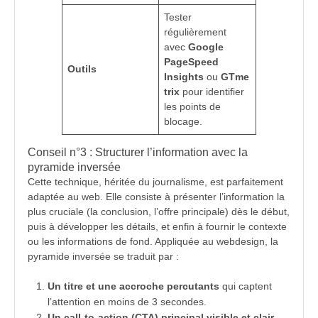
Tester
régulièrement
avec
Google
PageSpeed
Outils
Insights
ou
GTme
trix
pour identifier
les points de
blocage.
Conseil n°3 : Structurer l’information avec la
pyramide inversée
Cette technique, héritée du journalisme, est parfaitement
adaptée au web. Elle consiste à présenter l’information la
plus cruciale (la conclusion, l’offre principale) dès le début,
puis à développer les détails, et enfin à fournir le contexte
ou les informations de fond. Appliquée au webdesign, la
pyramide inversée se traduit par :
Un titre et une accroche percutants
qui captent
l’attention en moins de 3 secondes.
Un call-to-action (CTA) principal visible et clair
,