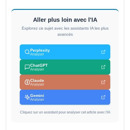
Aller plus loin avec l'IA
Explorez ce sujet avec les assistants IA les plus
avancés
Perplexity
Analyser
ChatGPT
Analyser
Claude
Analyser
Gemini
Analyser
Cliquez sur un assistant pour analyser cet article avec l'IA