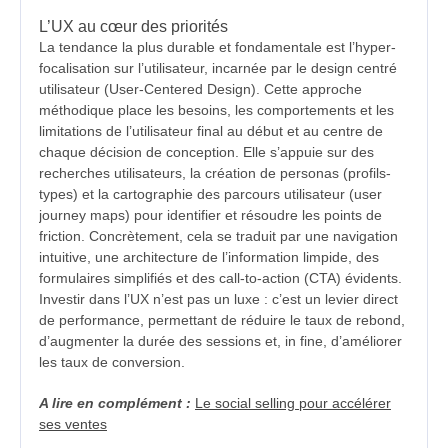
L’UX au cœur des priorités
La tendance la plus durable et fondamentale est l’hyper-
focalisation sur l’utilisateur, incarnée par le design centré
utilisateur (User-Centered Design). Cette approche
méthodique place les besoins, les comportements et les
limitations de l’utilisateur final au début et au centre de
chaque décision de conception. Elle s’appuie sur des
recherches utilisateurs, la création de personas (profils-
types) et la cartographie des parcours utilisateur (user
journey maps) pour identifier et résoudre les points de
friction. Concrètement, cela se traduit par une navigation
intuitive, une architecture de l’information limpide, des
formulaires simplifiés et des call-to-action (CTA) évidents.
Investir dans l’UX n’est pas un luxe : c’est un levier direct
de performance, permettant de réduire le taux de rebond,
d’augmenter la durée des sessions et, in fine, d’améliorer
les taux de conversion.
A lire en complément :
Le social selling pour accélérer
ses ventes